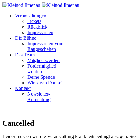
Veranstaltungen
Tickets
Rückblick
Impressionen
Die Bühne
Impressionen vom
Baugeschehen
Das Team
Mitglied werden
Fördermitglied
werden
Deine Spende
Wir sagen Danke!
Kontakt
Newsletter-
Anmeldung
Cancelled
Leider müssen wir die Veranstaltung krankheitsbedingt absagen. Sie