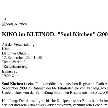
31
KINO im KLEINOD: "Soul Kitchen" (200
Art der Veranstaltung:
Kino
Datum & Uhrzeit:
17. September 2026
19:30
Ticket-Verkauf:
Kartenbestellung
Einlass ab:
19:00 Uhr
Soul Kitchen
ist eine Filmkomödie des deutschen Regisseurs Fatih 
September 2009 im Rahmen der 66. Filmfestspiele von Venedig, wo er
Umfeld eines von der Schließung bedrohten Restaurants, des
Soul Ki
Handlung: Der deutsch-griechische Kneipenbesitzer Zinos betreibt im
erleidet und sein krimineller Bruder aufkreuzt, versinkt sein Leben 