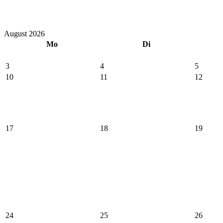
August 2026
Mo
Di
3
4
5
10
11
12
17
18
19
24
25
26