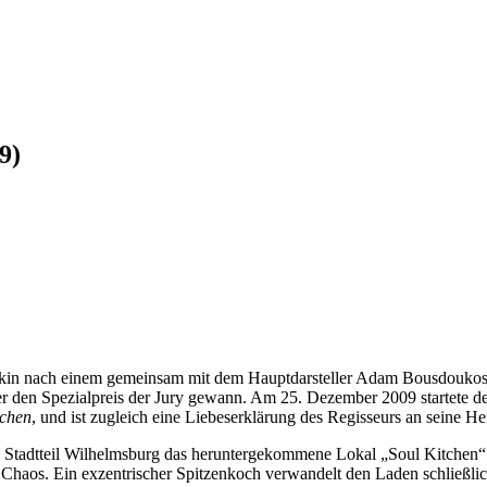
9)
Akin nach einem gemeinsam mit dem Hauptdarsteller Adam Bousdoukos v
 den Spezialpreis der Jury gewann. Am 25. Dezember 2009 startete de
tchen
, und ist zugleich eine Liebeserklärung des Regisseurs an seine 
 Stadtteil Wilhelmsburg das heruntergekommene Lokal „Soul Kitchen“. 
im Chaos. Ein exzentrischer Spitzenkoch verwandelt den Laden schließli